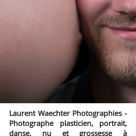
Laurent Waechter Photographies -
Photographe plasticien, portrait,
danse, nu et grossesse à