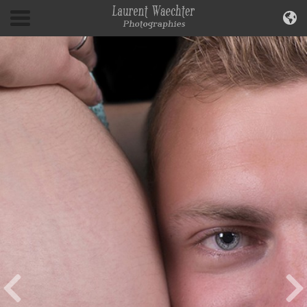
Previous
Next