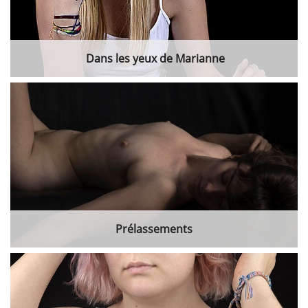
Dans les yeux de Marianne
Prélassements