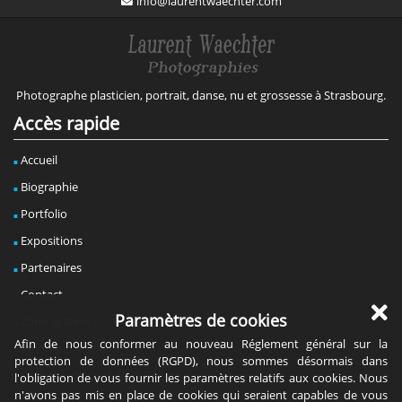
info@laurentwaechter.com
Photographe plasticien, portrait, danse, nu et grossesse à Strasbourg.
Accès rapide
Accueil
Biographie
Portfolio
Expositions
Partenaires
Contact
Paramètres de cookies
Zone System
Afin de nous conformer au nouveau Réglement général sur la
Mentions légales
protection de données (RGPD), nous sommes désormais dans
Politique de confidentialité
l'obligation de vous fournir les paramètres relatifs aux cookies. Nous
n'avons pas mis en place de cookies qui seraient capables de vous