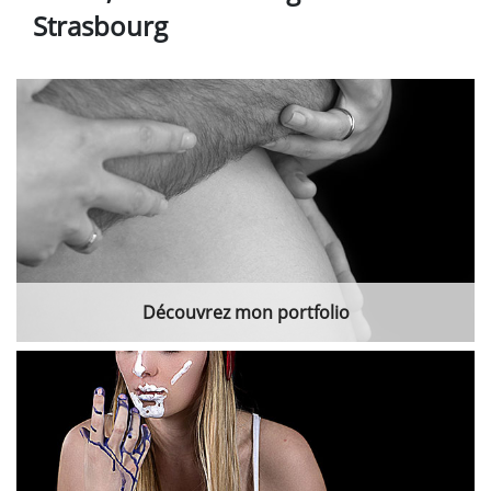
Strasbourg
Découvrez mon portfolio