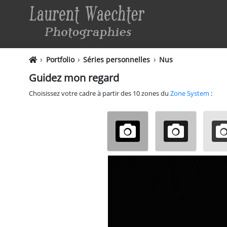
Portfolio
Séries personnelles
Nus
Guidez mon regard
Choisissez votre cadre à partir des 10 zones du
Zone System
: