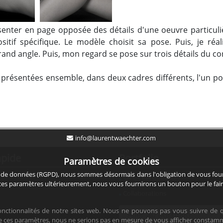
résenter en page opposée des détails d'une oeuvre particul
itif spécifique. Le modèle choisit sa pose. Puis, je réa
grand angle. Puis, mon regard se pose sur trois détails du c
s présentées ensemble, dans deux cadres différents, l'un po
info@laurentwaechter.com
apide
Portfolio
Paramètres de cookies
de données (RGPD), nous sommes désormais dans l'obligation de vous fourni
Séries personnelles
 ces paramètres ultérieurement, nous vous fournirons un bouton pour le fair
Collaborations
fonctionnalités de notre sites web. Nous ne pouvons pas vous suivre de q
ke ces paramètres, nous ne serions pas en mesure de vous afficher constam